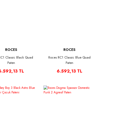
ROCES
ROCES
RC1 Classic Black Quad
Roces RC1 Classic Blue Quad
Paten
Paten
6.592,13 TL
6.592,13 TL