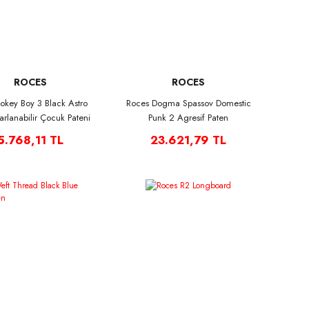
ROCES
ROCES
Jokey Boy 3 Black Astro
Roces Dogma Spassov Domestic
arlanabilir Çocuk Pateni
Punk 2 Agresif Paten
5.768,11 TL
23.621,79 TL