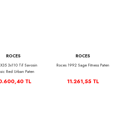
ROCES
ROCES
X35 3x110 Tif Savosin
Roces 1992 Sage Fitness Paten
ssic Red Urban Paten
0.600,40 TL
11.261,55 TL