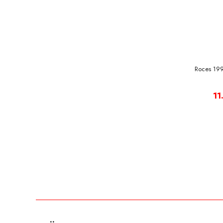
Roces 1992
11