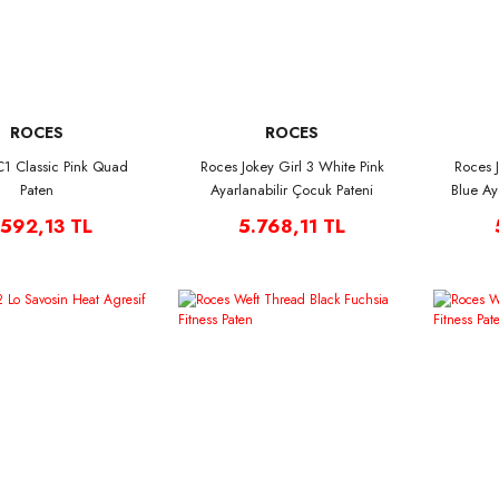
ROCES
ROCES
1 Classic Pink Quad
Roces Jokey Girl 3 White Pink
Roces 
Paten
Ayarlanabilir Çocuk Pateni
Blue Ay
.592,13 TL
5.768,11 TL