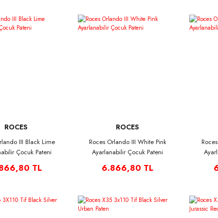
ROCES
ROCES
lando III Black Lime
Roces Orlando III White Pink
Roces
abilir Çocuk Pateni
Ayarlanabilir Çocuk Pateni
Ayarl
866,80 TL
6.866,80 TL