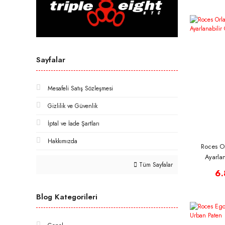
Sayfalar
Mesafeli Satış Sözleşmesi
Gizlilik ve Güvenlik
İptal ve İade Şartları
Hakkımızda
Roces Or
Ayarlan
Tüm Sayfalar
6.
Blog Kategorileri