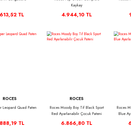
Kaykay
.613,52 TL
4.944,10 TL
ROCES
ROCES
er Leopard Quad Paten
Roces Moody Boy Tif Black Sport
Roces Mo
Red Ayarlanabilir Çocuk Pateni
Blue Ay
.888,19 TL
6.866,80 TL