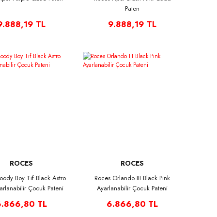
Paten
9.888,19 TL
9.888,19 TL
ROCES
ROCES
ody Boy Tif Black Astro
Roces Orlando III Black Pink
arlanabilir Çocuk Pateni
Ayarlanabilir Çocuk Pateni
6.866,80 TL
6.866,80 TL