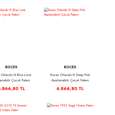
ROCES
ROCES
 Orlando III Blue Lime
Roces Orlando III Deep Pink
anabilir Çocuk Pateni
Ayarlanabilir Çocuk Pateni
6.866,80 TL
6.866,80 TL