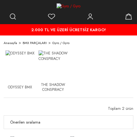
2.000 TL VE ÜZERİ ÜCRETSİZ KARGO!
Anasayfa
BMX PARÇALARI
Gyro / Gyro
THE SHADOW
ODYSSEY BMX
CONSPIRACY
Toplam 2 ürün