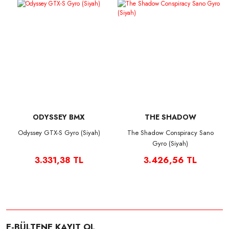
ODYSSEY BMX
THE SHADOW
CONSPIRACY
Odyssey GTX-S Gyro (Siyah)
The Shadow Conspiracy Sano
Gyro (Siyah)
3.331,38 TL
3.426,56 TL
E-BÜLTENE KAYIT OL