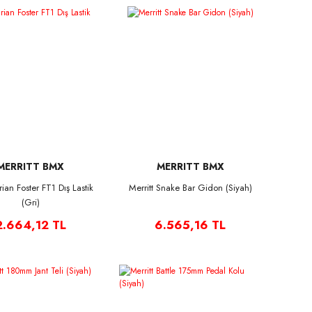
MERRITT BMX
MERRITT BMX
rian Foster FT1 Dış Lastik
Merritt Snake Bar Gidon (Siyah)
(Gri)
2.664,12 TL
6.565,16 TL