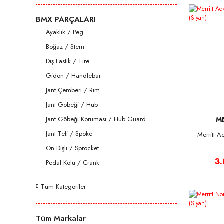
BMX PARÇALARI
Ayaklık / Peg
Boğaz / Stem
Dış Lastik / Tire
Gidon / Handlebar
Jant Çemberi / Rim
Jant Göbeği / Hub
Jant Göbeği Koruması / Hub Guard
M
Jant Teli / Spoke
Merritt 
Ön Dişli / Sprocket
3
Pedal Kolu / Crank
Tüm Kategoriler
Tüm Markalar