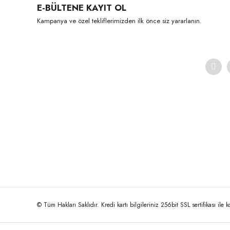
E-BÜLTENE KAYIT OL
Kampanya ve özel tekliflerimizden ilk önce siz yararlanın.
© Tüm Hakları Saklıdır. Kredi kartı bilgileriniz 256bit SSL sertifikası ile 