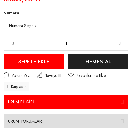
Numara
SEPETE EKLE
HEMEN AL
Yorum Yaz
Tavsiye Et
Karşılaştır
ÜRÜN BİLGİSİ
ÜRÜN YORUMLARI