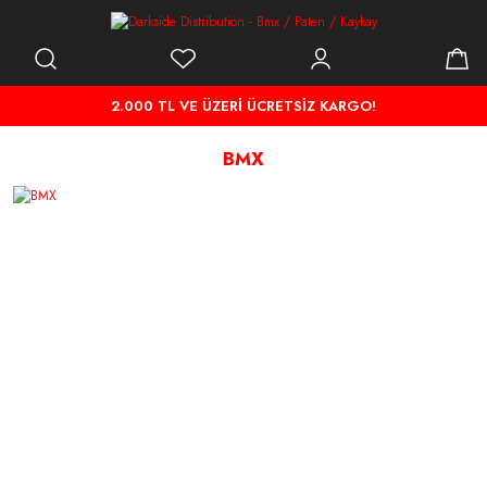
2.000 TL VE ÜZERİ ÜCRETSİZ KARGO!
BMX