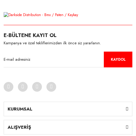
E-BÜLTENE KAYIT OL
Kampanya ve özel tekliflerimizden ilk önce siz yararlanın.
KAYDOL
ROCES
Roces Skull Beach Mini Complete Kaykay
KURUMSAL
3.845,41 TL
ALIŞVERİŞ