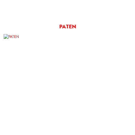
PATEN