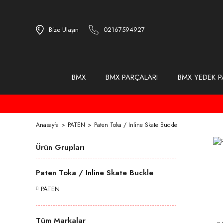
Bize Ulaşın
02167594927
BMX
BMX PARÇALARI
BMX YEDEK P
Anasayfa
PATEN
Paten Toka / Inline Skate Buckle
Ürün Grupları
Paten Toka / Inline Skate Buckle
PATEN
Tüm Markalar