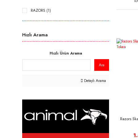
R
RAZORS (1)
Hızlı Arama
Hızlı Ürün Arama
Ara
Detaylı Arama
Razors Sk
1