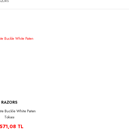
AZORS
RAZORS
ate Buckle White Paten
Tokası
.571,08 TL