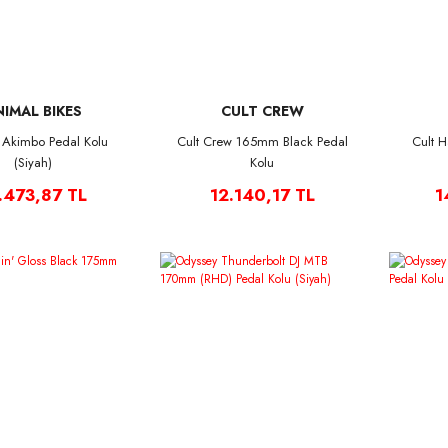
NIMAL BIKES
CULT CREW
 Akimbo Pedal Kolu
Cult Crew 165mm Black Pedal
Cult 
(Siyah)
Kolu
.473,87 TL
12.140,17 TL
1