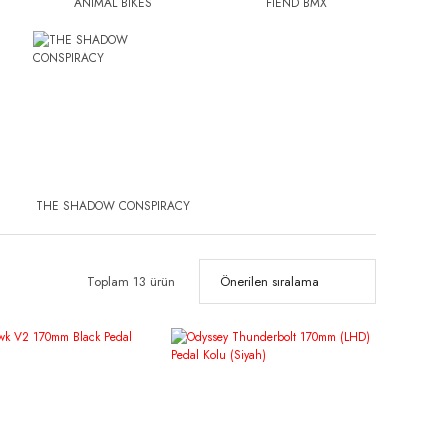
ANIMAL BIKES
FIEND BMX
THE SHADOW CONSPIRACY
Toplam 13 ürün