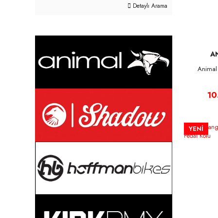
Detaylı Arama
A
Animal
10
YENİ