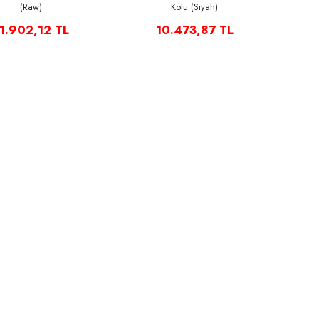
(Raw)
Kolu (Siyah)
1.902,12 TL
10.473,87 TL