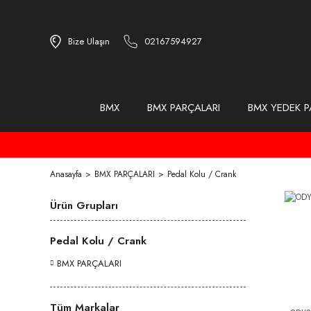
Bize Ulaşın
02167594927
BMX
BMX PARÇALARI
BMX YEDEK P
Anasayfa
BMX PARÇALARI
Pedal Kolu / Crank
Ürün Grupları
Pedal Kolu / Crank
BMX PARÇALARI
Tüm Markalar