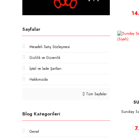
14
Sayfalar
Mesafeli Satış Sözleşmesi
Gizlilik ve Güvenlik
İptal ve İade Şartları
Hakkımızda
Tüm Sayfalar
SU
Sunday S
Blog Kategorileri
7
Genel