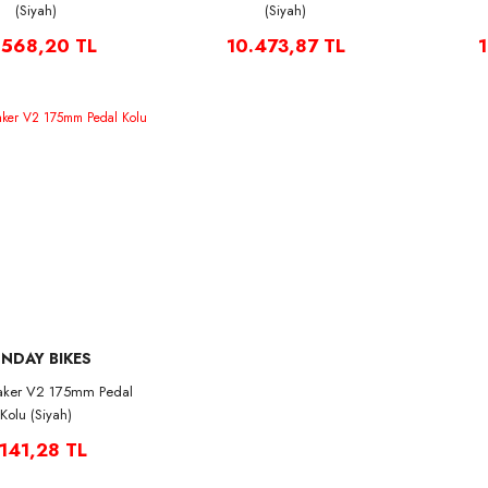
(Siyah)
(Siyah)
.568,20 TL
10.473,87 TL
1
NDAY BIKES
aker V2 175mm Pedal
Kolu (Siyah)
.141,28 TL