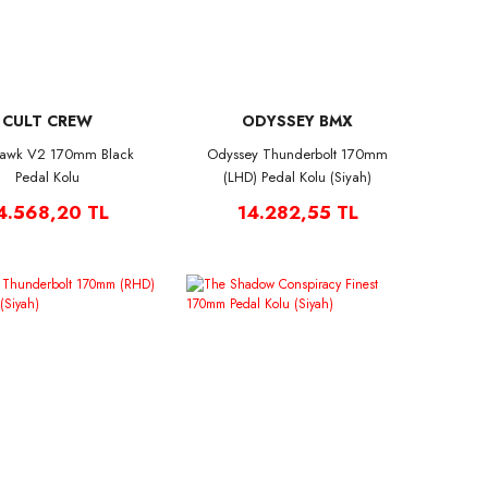
CULT CREW
ODYSSEY BMX
Hawk V2 170mm Black
Odyssey Thunderbolt 170mm
Pedal Kolu
(LHD) Pedal Kolu (Siyah)
4.568,20 TL
14.282,55 TL