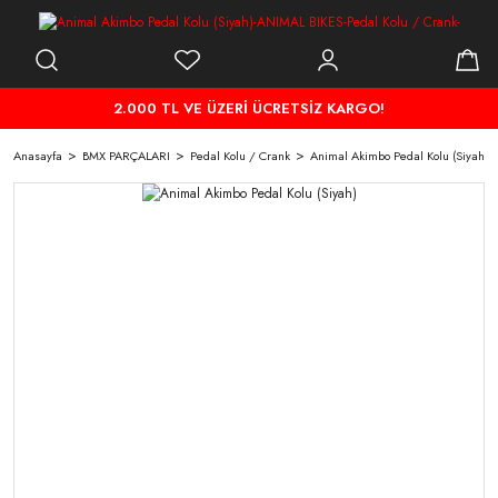
2.000 TL VE ÜZERİ ÜCRETSİZ KARGO!
Anasayfa
BMX PARÇALARI
Pedal Kolu / Crank
Animal Akimbo Pedal Kolu (Siyah)