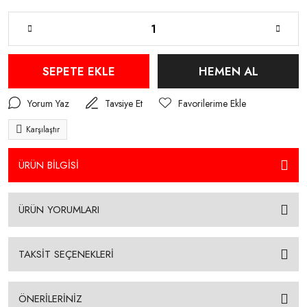
SEPETE EKLE
HEMEN AL
Yorum Yaz
Tavsiye Et
Karşılaştır
ÜRÜN BİLGİSİ
ÜRÜN YORUMLARI
TAKSİT SEÇENEKLERİ
ÖNERİLERİNİZ