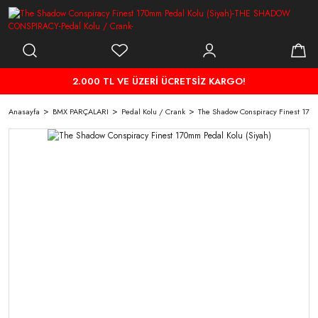
2.000 TL VE ÜZERİ ÜCRETSİZ KARGO!
Anasayfa
BMX PARÇALARI
Pedal Kolu / Crank
The Shadow Conspiracy Finest 170m