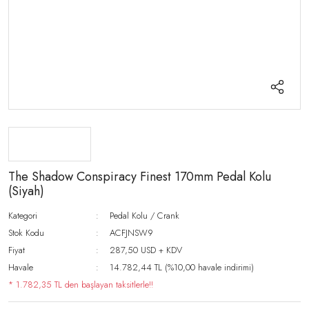
The Shadow Conspiracy Finest 170mm Pedal Kolu
(Siyah)
Kategori
Pedal Kolu / Crank
Stok Kodu
ACFJNSW9
Fiyat
287,50 USD + KDV
Havale
14.782,44 TL (%10,00 havale indirimi)
* 1.782,35 TL den başlayan taksitlerle!!