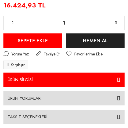
16.424,93 TL
SEPETE EKLE
HEMEN AL
Yorum Yaz
Tavsiye Et
Karşılaştır
ÜRÜN BİLGİSİ
ÜRÜN YORUMLARI
TAKSİT SEÇENEKLERİ