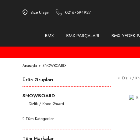
Bize Ulaşın
02167594927
BMX
BMX PARÇALARI
BMX YEDEK P
Anasayfa
SNOWBOARD
Dizlik / 
Ürün Grupları
SNOWBOARD
Dizlik / Knee Guard
Tüm Kategoriler
Tüm Markalar