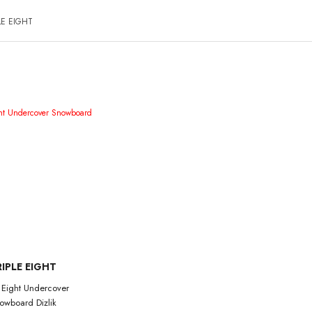
LE EIGHT
RIPLE EIGHT
e Eight Undercover
owboard Dizlik