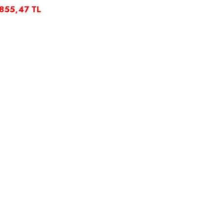
.855,47 TL