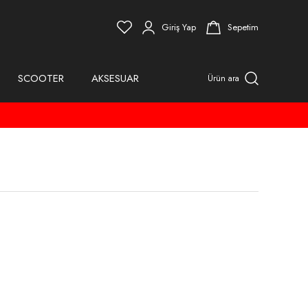
Giriş Yap
Sepetim
SCOOTER
AKSESUAR
Ürün ara