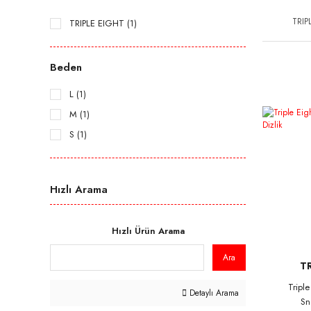
TRIP
TRIPLE EIGHT (1)
Beden
L (1)
M (1)
S (1)
Hızlı Arama
Hızlı Ürün Arama
Ara
T
Tripl
Detaylı Arama
Sn