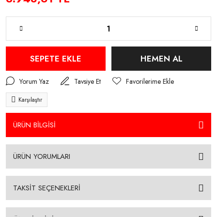
SEPETE EKLE
HEMEN AL
Yorum Yaz
Tavsiye Et
Karşılaştır
ÜRÜN BİLGİSİ
ÜRÜN YORUMLARI
TAKSİT SEÇENEKLERİ