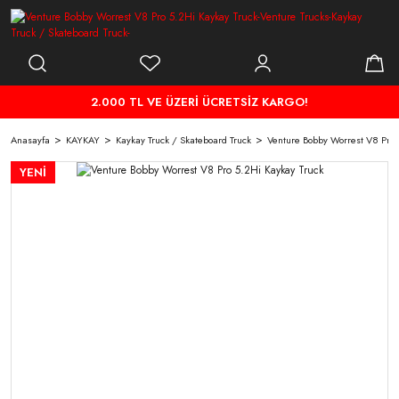
2.000 TL VE ÜZERİ ÜCRETSİZ KARGO!
Anasayfa
KAYKAY
Kaykay Truck / Skateboard Truck
Venture Bobby Worrest V8 Pro 
YENİ