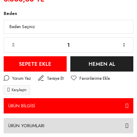
Beden
SEPETE EKLE
HEMEN AL
Yorum Yaz
Tavsiye Et
Karşılaştır
ÜRÜN BİLGİSİ
ÜRÜN YORUMLARI