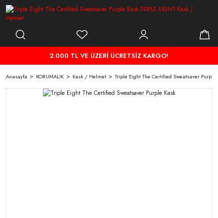
2.000 TL VE ÜZERİ ÜCRETSİZ KARGO!
Anasayfa
KORUMALIK
Kask / Helmet
Triple Eight The Certified Sweatsaver Purple