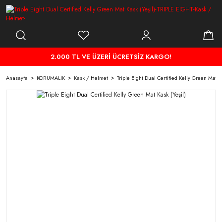
2.000 TL VE ÜZERİ ÜCRETSİZ KARGO!
Anasayfa
KORUMALIK
Kask / Helmet
Triple Eight Dual Certified Kelly Green Mat Ka