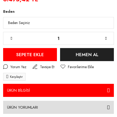
Beden
SEPETE EKLE
HEMEN AL
Yorum Yaz
Tavsiye Et
Karşılaştır
ÜRÜN BİLGİSİ
ÜRÜN YORUMLARI