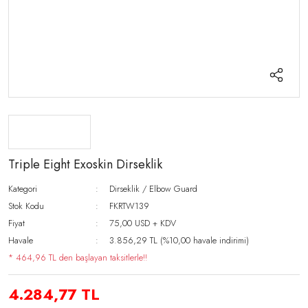
Triple Eight Exoskin Dirseklik
Kategori
Dirseklik / Elbow Guard
Stok Kodu
FKRTW139
Fiyat
75,00 USD + KDV
Havale
3.856,29 TL (%10,00 havale indirimi)
* 464,96 TL den başlayan taksitlerle!!
4.284,77 TL