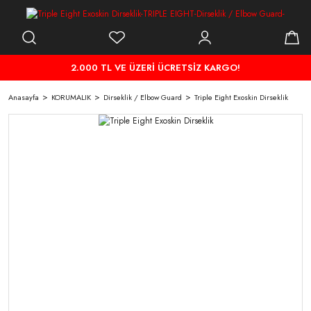
2.000 TL VE ÜZERİ ÜCRETSİZ KARGO!
Anasayfa
KORUMALIK
Dirseklik / Elbow Guard
Triple Eight Exoskin Dirseklik