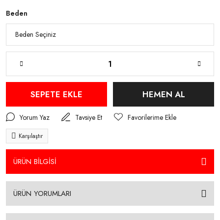
Beden
SEPETE EKLE
HEMEN AL
Yorum Yaz
Tavsiye Et
Karşılaştır
ÜRÜN BİLGİSİ
ÜRÜN YORUMLARI