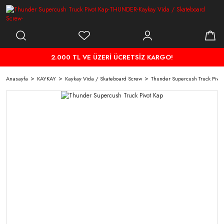
2.000 TL VE ÜZERİ ÜCRETSİZ KARGO!
Anasayfa
KAYKAY
Kaykay Vida / Skateboard Screw
Thunder Supercush Truck Pivot