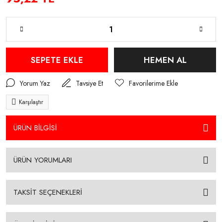
SEPETE EKLE
HEMEN AL
Yorum Yaz
Tavsiye Et
Karşılaştır
ÜRÜN BİLGİSİ
ÜRÜN YORUMLARI
TAKSİT SEÇENEKLERİ