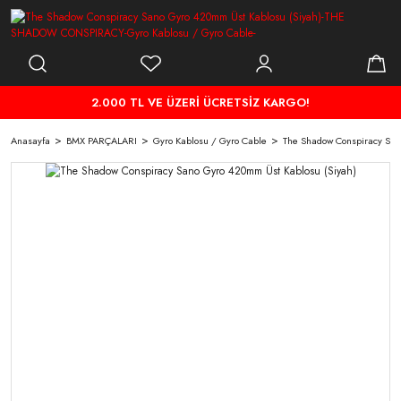
2.000 TL VE ÜZERİ ÜCRETSİZ KARGO!
Anasayfa
BMX PARÇALARI
Gyro Kablosu / Gyro Cable
The Shadow Conspiracy San