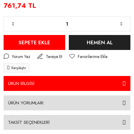
761,74 TL
SEPETE EKLE
HEMEN AL
Yorum Yaz
Tavsiye Et
Karşılaştır
ÜRÜN BİLGİSİ
ÜRÜN YORUMLARI
TAKSİT SEÇENEKLERİ