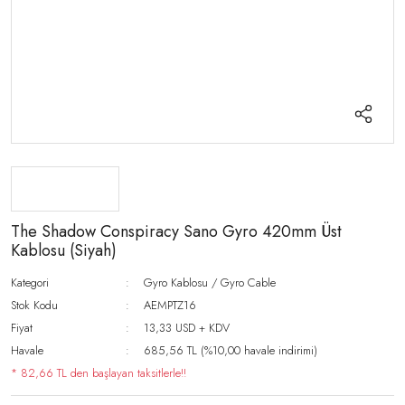
The Shadow Conspiracy Sano Gyro 420mm Üst
Kablosu (Siyah)
Kategori
Gyro Kablosu / Gyro Cable
Stok Kodu
AEMPTZ16
Fiyat
13,33 USD + KDV
Havale
685,56 TL (%10,00 havale indirimi)
* 82,66 TL den başlayan taksitlerle!!