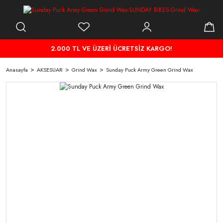
2.000 TL VE ÜZERİ ÜCRETSİZ KARGO!
Anasayfa
AKSESUAR
Grind Wax
Sunday Puck Army Green Grind Wax