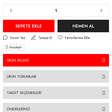
SEPETE EKLE
HEMEN AL
Yorum Yaz
Tavsiye Et
Karşılaştır
ÜRÜN BİLGİSİ
ÜRÜN YORUMLARI
TAKSİT SEÇENEKLERİ
ÖNERİLERİNİZ