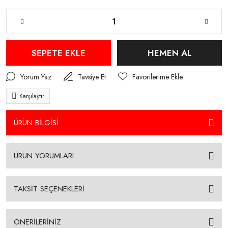
SEPETE EKLE
HEMEN AL
Yorum Yaz
Tavsiye Et
Karşılaştır
ÜRÜN BİLGİSİ
ÜRÜN YORUMLARI
TAKSİT SEÇENEKLERİ
ÖNERİLERİNİZ