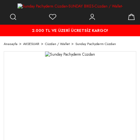
2.000 TL VE ÜZERİ ÜCRETSİZ KARGO!
Anasayfa
AKSESUAR
Cüzdan / Wallet
Sunday Pachyderm Cüzdan