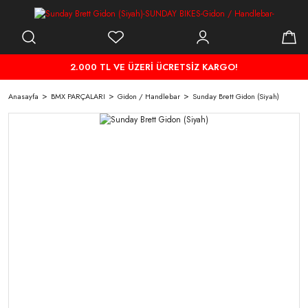
2.000 TL VE ÜZERİ ÜCRETSİZ KARGO!
Anasayfa
BMX PARÇALARI
Gidon / Handlebar
Sunday Brett Gidon (Siyah)