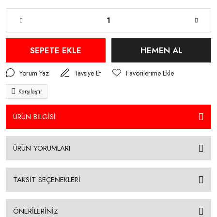
SEPETE EKLE
HEMEN AL
Yorum Yaz
Tavsiye Et
Karşılaştır
ÜRÜN BİLGİSİ
ÜRÜN YORUMLARI
TAKSİT SEÇENEKLERİ
ÖNERİLERİNİZ