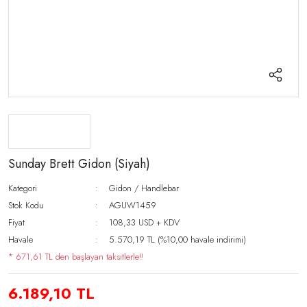
Sunday Brett Gidon (Siyah)
Kategori
Gidon / Handlebar
Stok Kodu
AGUW1459
Fiyat
108,33 USD + KDV
Havale
5.570,19 TL (%10,00 havale indirimi)
* 671,61 TL den başlayan taksitlerle!!
6.189,10 TL