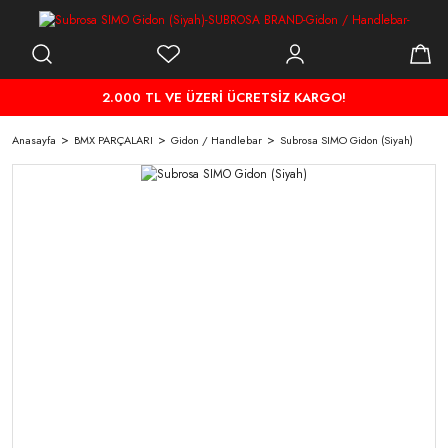
2.000 TL VE ÜZERİ ÜCRETSİZ KARGO!
Anasayfa
BMX PARÇALARI
Gidon / Handlebar
Subrosa SIMO Gidon (Siyah)