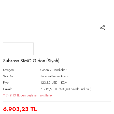
Subrosa SIMO Gidon (Siyah)
Kategori
Gidon / Handlebar
Stok Kodu
SubrosaBarsimoblack
Fiyat
120,83 USD + KDV
Havale
6.212,91 TL (%10,00 havale indirimi)
* 749,10 TL den başlayan taksitlerle!!
6.903,23 TL