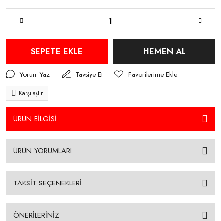
SEPETE EKLE
HEMEN AL
Yorum Yaz
Tavsiye Et
Karşılaştır
ÜRÜN BİLGİSİ
ÜRÜN YORUMLARI
TAKSİT SEÇENEKLERİ
ÖNERİLERİNİZ