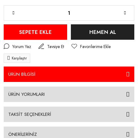
SEPETE EKLE
HEMEN AL
Yorum Yaz
Tavsiye Et
Karşılaştır
ÜRÜN BİLGİSİ
ÜRÜN YORUMLARI
TAKSİT SEÇENEKLERİ
ÖNERİLERİNİZ