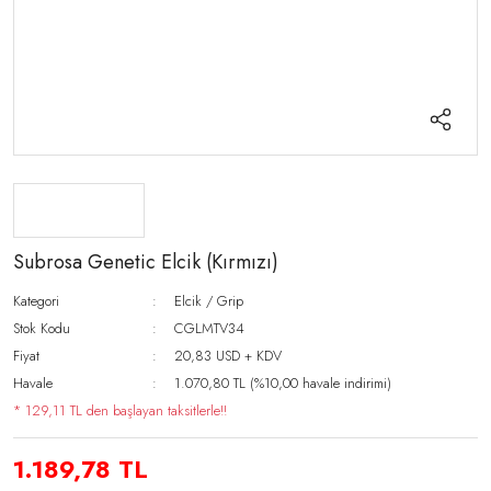
Subrosa Genetic Elcik (Kırmızı)
Kategori
Elcik / Grip
Stok Kodu
CGLMTV34
Fiyat
20,83 USD + KDV
Havale
1.070,80 TL (%10,00 havale indirimi)
* 129,11 TL den başlayan taksitlerle!!
1.189,78 TL