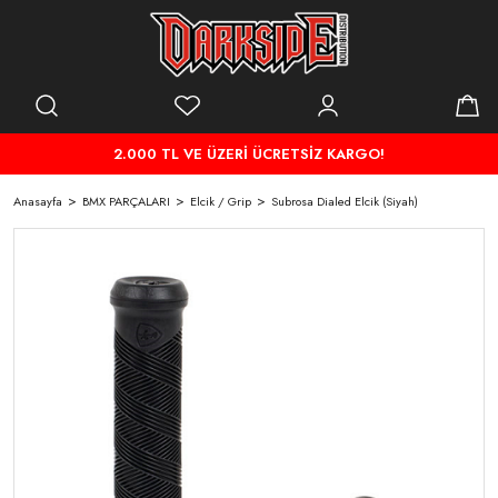
2.000 TL VE ÜZERİ ÜCRETSİZ KARGO!
Anasayfa
BMX PARÇALARI
Elcik / Grip
Subrosa Dialed Elcik (Siyah)