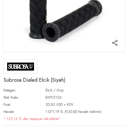
Subrosa Dialed Elcik (Siyah)
Kategori
Elcik / Grip
Stok Kodu
EKPVZ126
Fiyat
20,83 USD + KDV
Havale
1.071,19 TL (%10,00 havale indirimi)
* 129,16 TL den başlayan taksitlerle!!