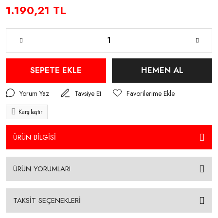
1.190,21 TL
SEPETE EKLE
HEMEN AL
Yorum Yaz
Tavsiye Et
Karşılaştır
ÜRÜN BİLGİSİ
ÜRÜN YORUMLARI
TAKSİT SEÇENEKLERİ