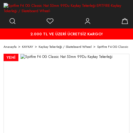
2.000 TL VE ÜZERİ ÜCRETSİZ KARGO!
Anasayfa
KAYKAY
Kaykay Tekerleği / Skateboard Wheel
Spitfire F4 OG Classic 
YENİ