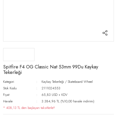
Spitfire F4 OG Classic Nat 53mm 99Du Kaykay
Tekerleği
Kategori
Kaykay Tekerleği / Skateboard Wheel
Stok Kodu
2111024553
Fiyat
65,83 USD + KDV
Havale
3.384,96 TL (%10,00 havale indirimi)
* 408,13 TL den başlayan taksitlerle!!