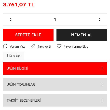
3.761,07 TL
SEPETE EKLE
HEMEN AL
Yorum Yaz
Tavsiye Et
Karşılaştır
ÜRÜN BİLGİSİ
ÜRÜN YORUMLARI
TAKSİT SEÇENEKLERİ