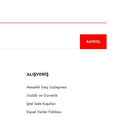
niz.
KAYDOL
ALIŞVERİŞ
Mesafeli Satış Sözleşmesi
Gizlilik ve Güvenlik
İptal İade Koşullari
Kişisel Veriler Politikası