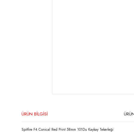
ÜRÜN BİLGİSİ
ÜRÜN
Spitfire F4 Conical Red Print 58mm 101Du Kaykay Tekerleği