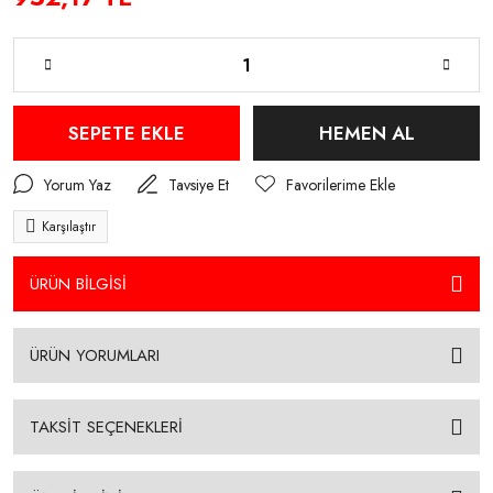
SEPETE EKLE
HEMEN AL
Yorum Yaz
Tavsiye Et
Karşılaştır
ÜRÜN BİLGİSİ
ÜRÜN YORUMLARI
TAKSİT SEÇENEKLERİ