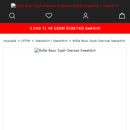
2.000 TL VE ÜZERİ ÜCRETSİZ KARGO!
Anasayfa
GİYİM
Sweatshirt / Sweatshirt
Rollie Basic Siyah Oversize Sweatshirt