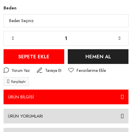
Beden
SEPETE EKLE
HEMEN AL
Yorum Yaz
Tavsiye Et
Karşılaştır
ÜRÜN BİLGİSİ
ÜRÜN YORUMLARI