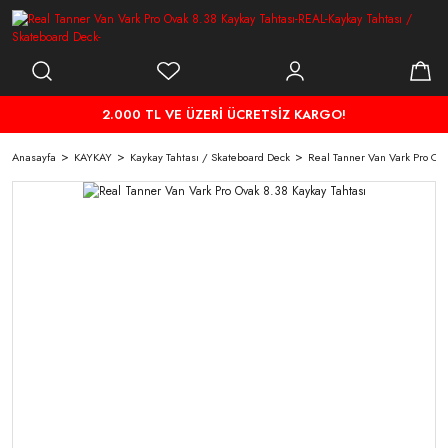
2.000 TL VE ÜZERİ ÜCRETSİZ KARGO!
Anasayfa
KAYKAY
Kaykay Tahtası / Skateboard Deck
Real Tanner Van Vark Pro Ova