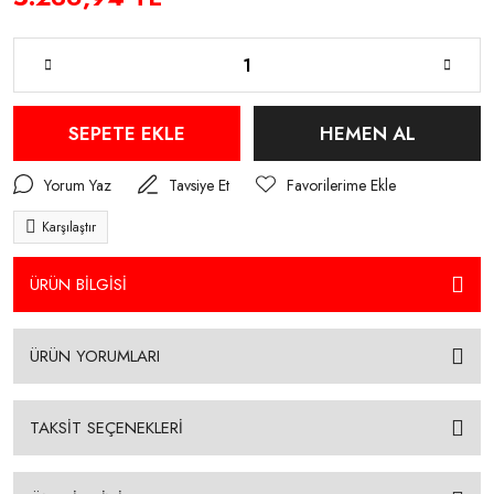
SEPETE EKLE
HEMEN AL
Yorum Yaz
Tavsiye Et
Karşılaştır
ÜRÜN BİLGİSİ
ÜRÜN YORUMLARI
TAKSİT SEÇENEKLERİ