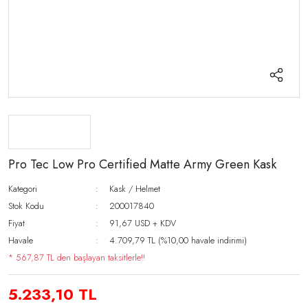
Pro Tec Low Pro Certified Matte Army Green Kask
Kategori
Kask / Helmet
Stok Kodu
200017840
Fiyat
91,67 USD + KDV
Havale
4.709,79 TL (%10,00 havale indirimi)
* 567,87 TL den başlayan taksitlerle!!
5.233,10 TL