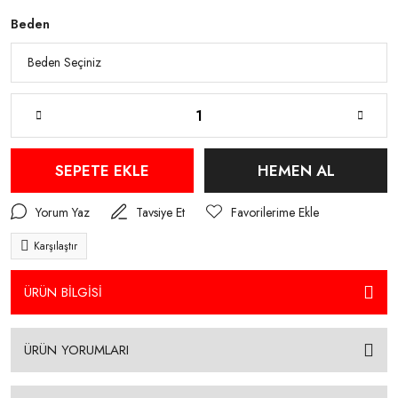
Beden
SEPETE EKLE
HEMEN AL
Yorum Yaz
Tavsiye Et
Karşılaştır
ÜRÜN BİLGİSİ
ÜRÜN YORUMLARI