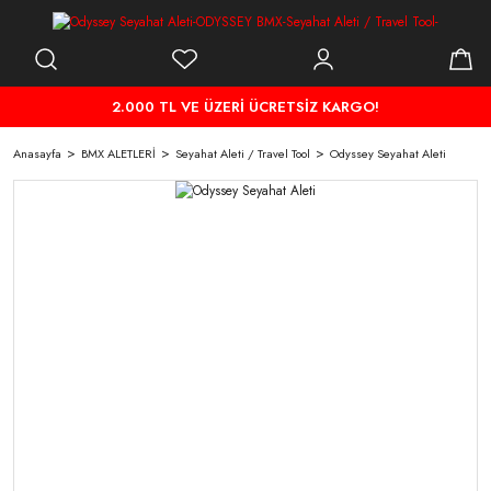
2.000 TL VE ÜZERİ ÜCRETSİZ KARGO!
Anasayfa
BMX ALETLERİ
Seyahat Aleti / Travel Tool
Odyssey Seyahat Aleti