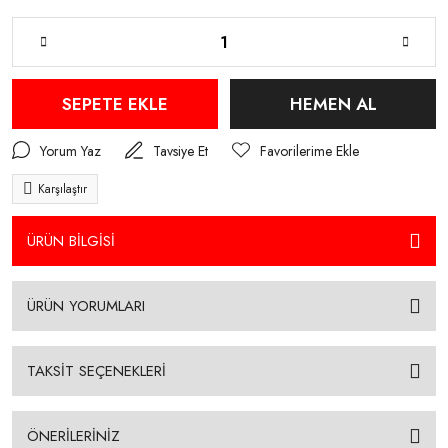
SEPETE EKLE
HEMEN AL
Yorum Yaz
Tavsiye Et
Karşılaştır
ÜRÜN BİLGİSİ
ÜRÜN YORUMLARI
TAKSİT SEÇENEKLERİ
ÖNERİLERİNİZ