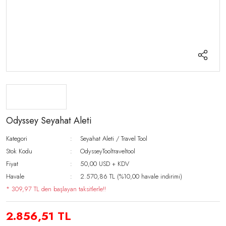
Odyssey Seyahat Aleti
Kategori
Seyahat Aleti / Travel Tool
Stok Kodu
OdysseyTooltraveltool
Fiyat
50,00 USD + KDV
Havale
2.570,86 TL (%10,00 havale indirimi)
* 309,97 TL den başlayan taksitlerle!!
2.856,51 TL