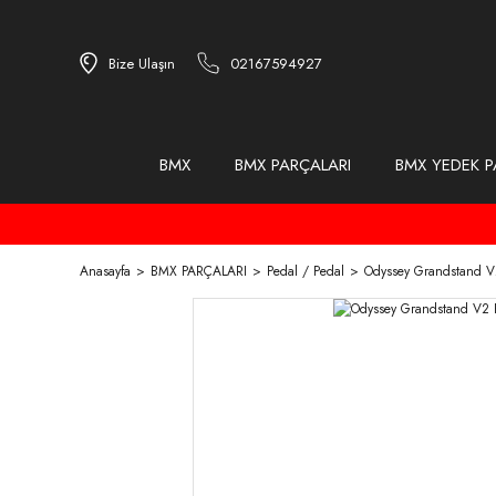
Bize Ulaşın
02167594927
BMX
BMX PARÇALARI
BMX YEDEK P
Anasayfa
BMX PARÇALARI
Pedal / Pedal
Odyssey Grandstand V