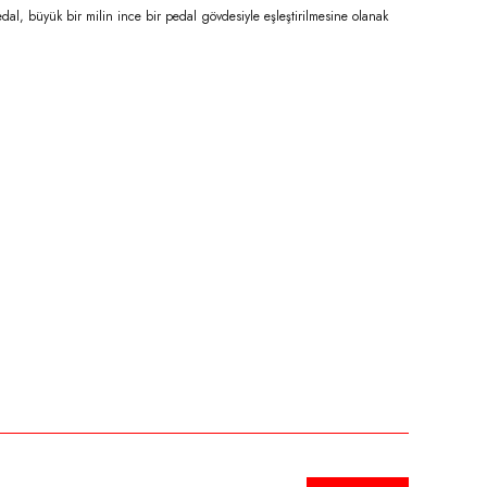
edal, büyük bir milin ince bir pedal gövdesiyle eşleştirilmesine olanak
niz.