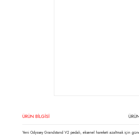
ÜRÜN BİLGİSİ
ÜRÜN
Yeni Odyssey Grandstand V2 pedalı, eksenel hareketi azaltmak için günce