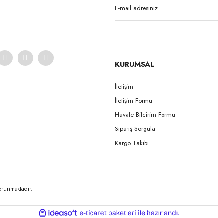
KURUMSAL
İletişim
İletişim Formu
Gönder
Havale Bildirim Formu
Sipariş Sorgula
Kargo Takibi
korunmaktadır.
ile
ideasoft
e-