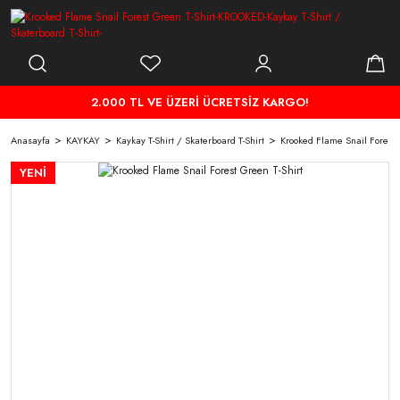
2.000 TL VE ÜZERİ ÜCRETSİZ KARGO!
Anasayfa
KAYKAY
Kaykay T-Shirt / Skaterboard T-Shirt
Krooked Flame Snail Forest 
YENİ