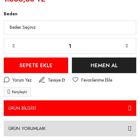
Beden
SEPETE EKLE
HEMEN AL
Yorum Yaz
Tavsiye Et
Karşılaştır
ÜRÜN BİLGİSİ
ÜRÜN YORUMLARI