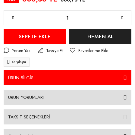
SEPETE EKLE
HEMEN AL
Yorum Yaz
Tavsiye Et
Karşılaştır
ÜRÜN BİLGİSİ
ÜRÜN YORUMLARI
TAKSİT SEÇENEKLERİ