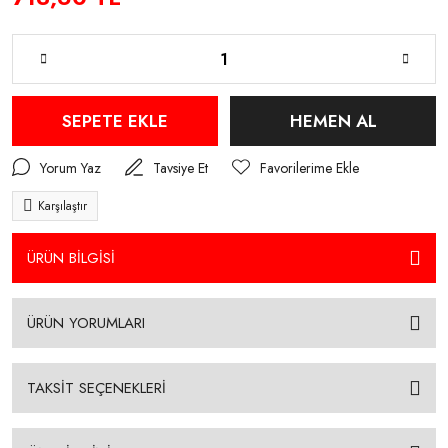
SEPETE EKLE
HEMEN AL
Yorum Yaz
Tavsiye Et
Karşılaştır
ÜRÜN BİLGİSİ
ÜRÜN YORUMLARI
TAKSİT SEÇENEKLERİ