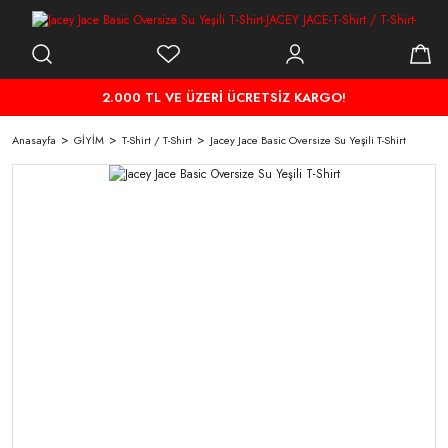
2.000 TL VE ÜZERİ ÜCRETSİZ KARGO!
Anasayfa
GİYİM
T-Shirt / T-Shirt
Jacey Jace Basic Oversize Su Yeşili T-Shirt