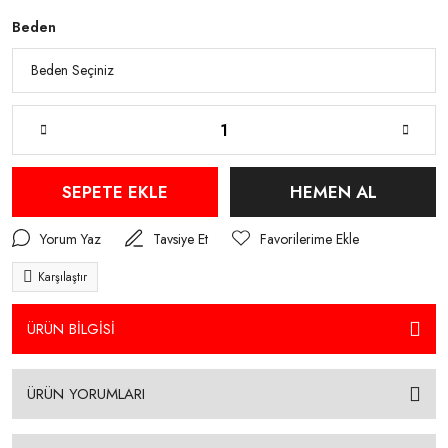
Beden
SEPETE EKLE
HEMEN AL
Yorum Yaz
Tavsiye Et
Karşılaştır
ÜRÜN BİLGİSİ
ÜRÜN YORUMLARI