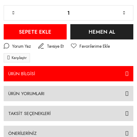
SEPETE EKLE
HEMEN AL
Yorum Yaz
Tavsiye Et
Karşılaştır
ÜRÜN BİLGİSİ
ÜRÜN YORUMLARI
TAKSİT SEÇENEKLERİ
ÖNERİLERİNİZ