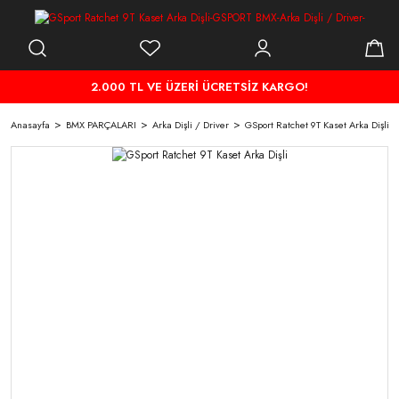
2.000 TL VE ÜZERİ ÜCRETSİZ KARGO!
Anasayfa
BMX PARÇALARI
Arka Dişli / Driver
GSport Ratchet 9T Kaset Arka Dişli