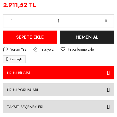
2.911,52 TL
SEPETE EKLE
HEMEN AL
Yorum Yaz
Tavsiye Et
Karşılaştır
ÜRÜN BİLGİSİ
ÜRÜN YORUMLARI
TAKSİT SEÇENEKLERİ