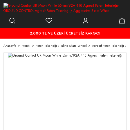
2.000 TL VE ÜZERİ ÜCRETSİZ KARGO!
Anasayfa
PATEN
Paten Tekerleği / Inline Skate Wheel
Agresif Paten Tekerleği / 