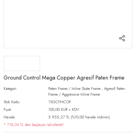
Ground Control Mega Copper Agresif Paten Frame
Kategori
Paten Frame / Inline Skate Frame
,
Agresif Paten
Frame / Aggressive Inline Frame
Stok Kodu
15GCFMCOP
Fiyat
100,00 EUR + KDV
Havale
5.955,27 TL (%10,00 havale indirimi)
* 718,04 TL den başlayan taksitlerle!!