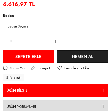
6.616,97 TL
Beden
SEPETE EKLE
HEMEN AL
Yorum Yaz
Tavsiye Et
Karşılaştır
ÜRÜN BİLGİSİ
ÜRÜN YORUMLARI