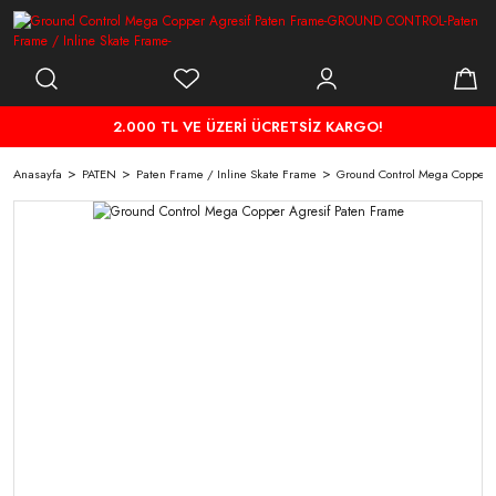
2.000 TL VE ÜZERİ ÜCRETSİZ KARGO!
Anasayfa
PATEN
Paten Frame / Inline Skate Frame
Ground Control Mega Copper 