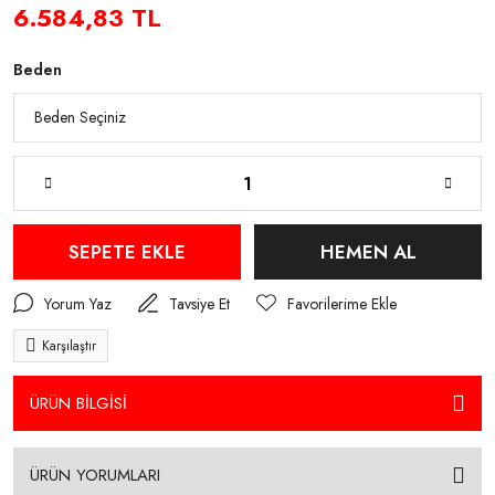
6.584,83 TL
Beden
SEPETE EKLE
HEMEN AL
Yorum Yaz
Tavsiye Et
Karşılaştır
ÜRÜN BİLGİSİ
ÜRÜN YORUMLARI