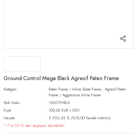
Ground Control Mega Black Agresif Paten Frame
Kategori
Paten Frame / Inline Skate Frame
,
Agresif Paten
Frame / Aggressive Inline Frame
Stok Kodu
15GCFMBLK
Fiyat
100,00 EUR + KDV
Havale
5.926,35 TL (%10,00 havale indirimi)
* 714,55 TL den başlayan taksitlerle!!