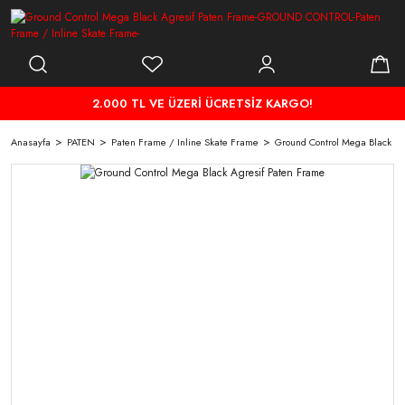
2.000 TL VE ÜZERİ ÜCRETSİZ KARGO!
Anasayfa
PATEN
Paten Frame / Inline Skate Frame
Ground Control Mega Black Ag