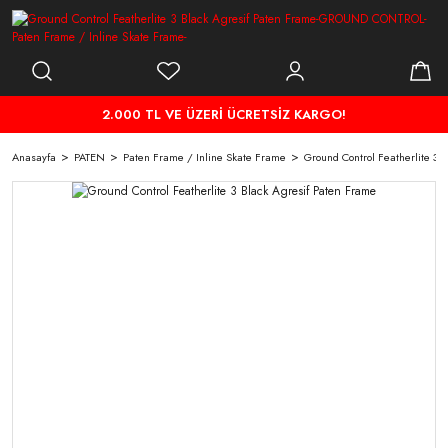
2.000 TL VE ÜZERİ ÜCRETSİZ KARGO!
Anasayfa
PATEN
Paten Frame / Inline Skate Frame
Ground Control Featherlite 3 