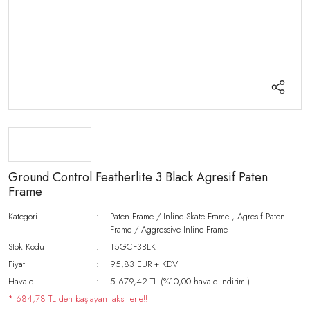
Ground Control Featherlite 3 Black Agresif Paten
Frame
Kategori
Paten Frame / Inline Skate Frame
,
Agresif Paten
Frame / Aggressive Inline Frame
Stok Kodu
15GCF3BLK
Fiyat
95,83 EUR + KDV
Havale
5.679,42 TL (%10,00 havale indirimi)
* 684,78 TL den başlayan taksitlerle!!