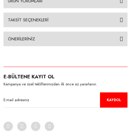
ÜRÜN YORUMLARI
TAKSİT SEÇENEKLERİ
ÖNERİLERİNİZ
E-BÜLTENE KAYIT OL
Kampanya ve özel tekliflerimizden ilk önce siz yararlanın.
KAYDOL