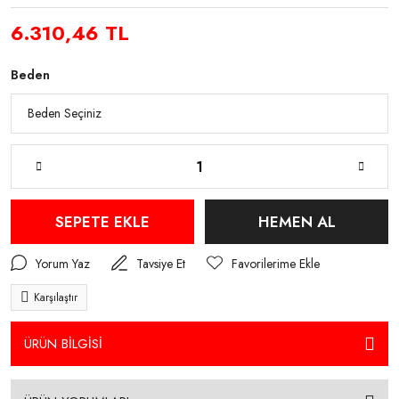
6.310,46 TL
Beden
SEPETE EKLE
HEMEN AL
Yorum Yaz
Tavsiye Et
Karşılaştır
ÜRÜN BİLGİSİ