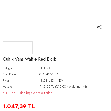
Cult x Vans Waffle Red Elcik
Kategori
Elcik / Grip
Stok Kodu
05GRPCVRED
Fiyat
18,33 USD + KDV
Havale
942,65 TL (%10,00 havale indirimi)
* 113,66 TL den başlayan taksitlerle!!
1.047,39 TL