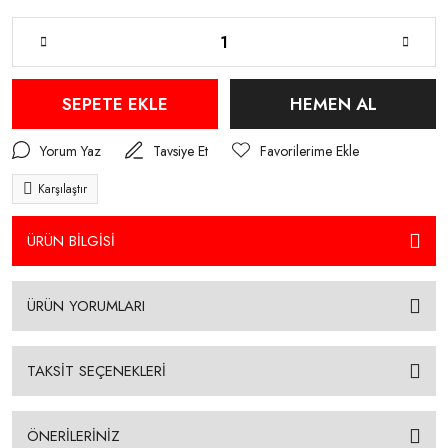
SEPETE EKLE
HEMEN AL
Yorum Yaz
Tavsiye Et
Karşılaştır
ÜRÜN BİLGİSİ
ÜRÜN YORUMLARI
TAKSİT SEÇENEKLERİ
ÖNERİLERİNİZ