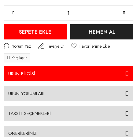
SEPETE EKLE
HEMEN AL
Yorum Yaz
Tavsiye Et
Karşılaştır
ÜRÜN BİLGİSİ
ÜRÜN YORUMLARI
TAKSİT SEÇENEKLERİ
ÖNERİLERİNİZ