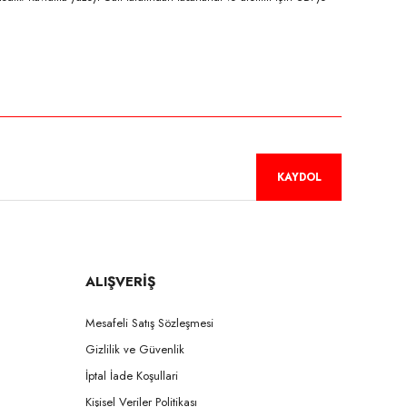
niz.
KAYDOL
ALIŞVERİŞ
Mesafeli Satış Sözleşmesi
Gizlilik ve Güvenlik
İptal İade Koşullari
Kişisel Veriler Politikası