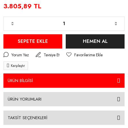
3.805,89 TL
SEPETE EKLE
HEMEN AL
Yorum Yaz
Tavsiye Et
Karşılaştır
ÜRÜN BİLGİSİ
ÜRÜN YORUMLARI
TAKSİT SEÇENEKLERİ