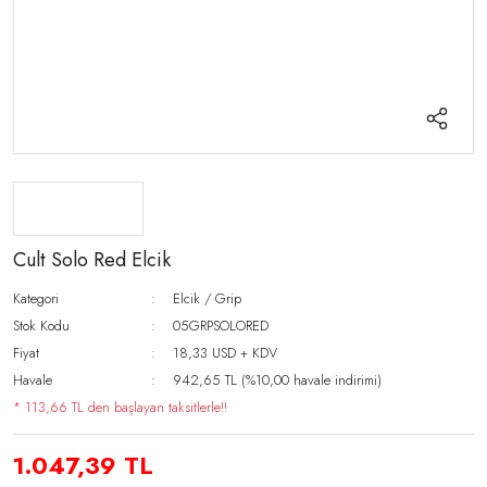
Cult Solo Red Elcik
Kategori
Elcik / Grip
Stok Kodu
05GRPSOLORED
Fiyat
18,33 USD + KDV
Havale
942,65 TL (%10,00 havale indirimi)
* 113,66 TL den başlayan taksitlerle!!
1.047,39 TL