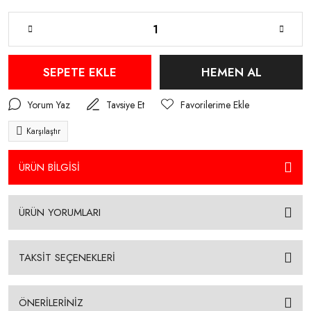
SEPETE EKLE
HEMEN AL
Yorum Yaz
Tavsiye Et
Karşılaştır
ÜRÜN BİLGİSİ
ÜRÜN YORUMLARI
TAKSİT SEÇENEKLERİ
ÖNERİLERİNİZ