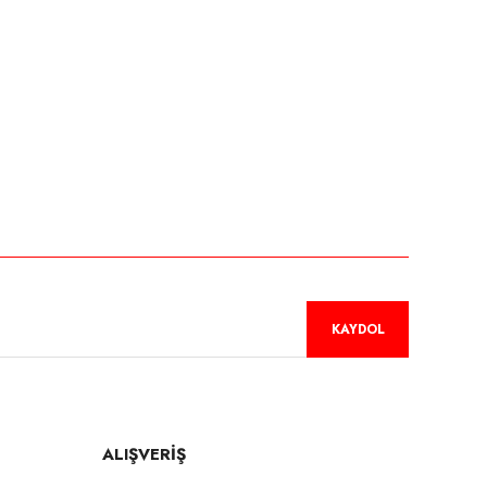
niz.
KAYDOL
ALIŞVERİŞ