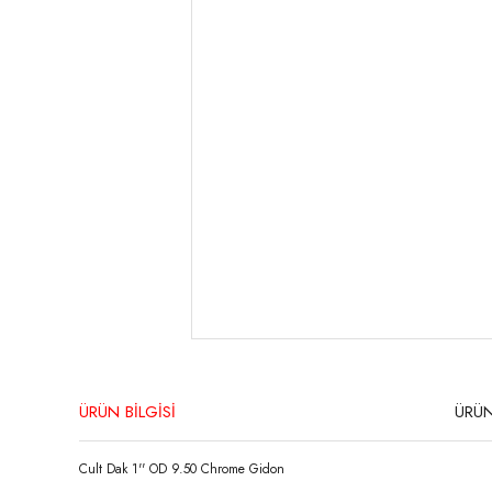
ÜRÜN BİLGİSİ
ÜRÜN
Cult Dak 1'' OD 9.50 Chrome Gidon