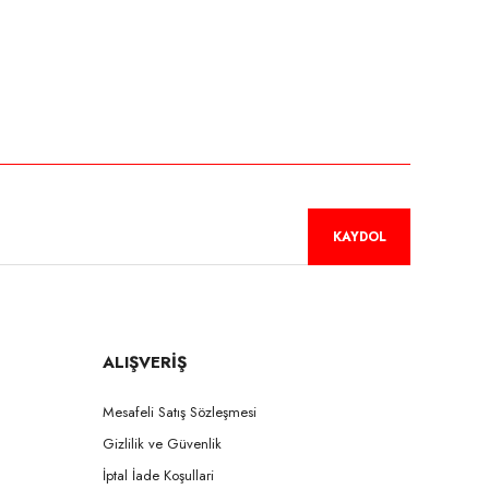
niz.
KAYDOL
ALIŞVERİŞ
Mesafeli Satış Sözleşmesi
Gizlilik ve Güvenlik
İptal İade Koşullari