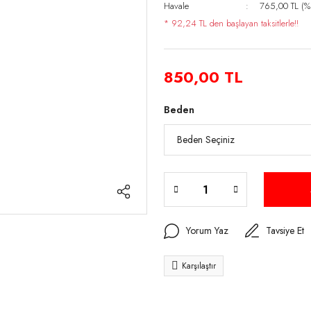
Havale
765,00 TL (%1
* 92,24 TL den başlayan taksitlerle!!
850,00 TL
Beden
Yorum Yaz
Tavsiye Et
Karşılaştır