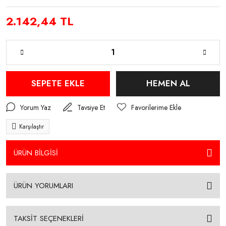
2.142,44 TL
SEPETE EKLE
HEMEN AL
Yorum Yaz
Tavsiye Et
Karşılaştır
ÜRÜN BİLGİSİ
ÜRÜN YORUMLARI
TAKSİT SEÇENEKLERİ