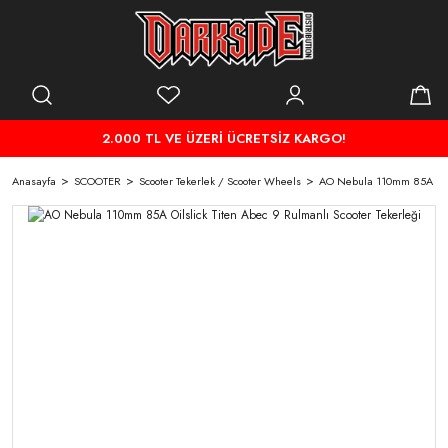
2.000 TL VE ÜZERİ ÜCRETSİZ KARGO!
Anasayfa
SCOOTER
Scooter Tekerlek / Scooter Wheels
AO Nebula 110mm 85A Oilsl