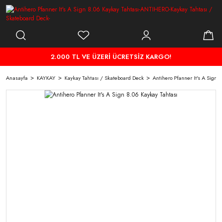
2.000 TL VE ÜZERİ ÜCRETSİZ KARGO!
Anasayfa
KAYKAY
Kaykay Tahtası / Skateboard Deck
Antihero Pfanner It's A Sign 