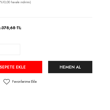
%10,00 havale indirimi)
.378,68 TL
SEPETE EKLE
HEMEN AL