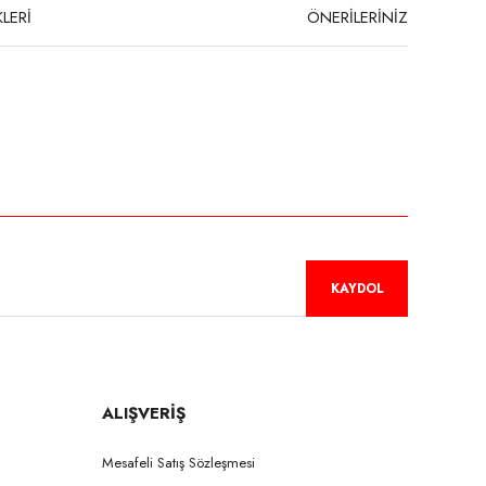
LERİ
ÖNERİLERİNİZ
niz.
KAYDOL
ALIŞVERİŞ
Mesafeli Satış Sözleşmesi